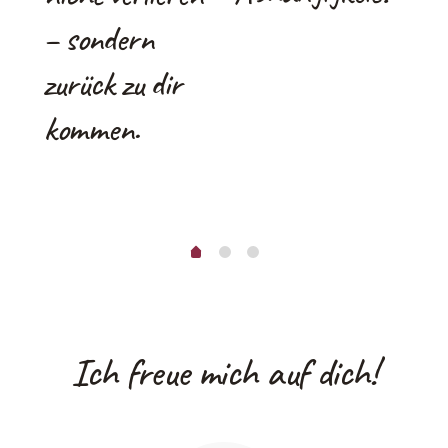
– sondern
K
zurück zu dir
kommen.
Ich freue mich auf dich!