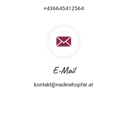
+436645412564
E-Mail
kontakt@nadinehopfer.at