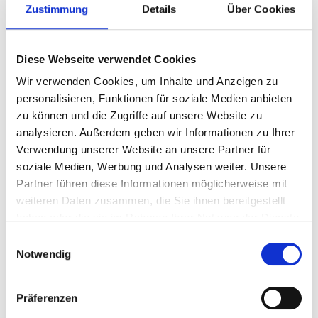
Zustimmung
Details
Über Cookies
Diese Webseite verwendet Cookies
Wir verwenden Cookies, um Inhalte und Anzeigen zu
personalisieren, Funktionen für soziale Medien anbieten
zu können und die Zugriffe auf unsere Website zu
analysieren. Außerdem geben wir Informationen zu Ihrer
Verwendung unserer Website an unsere Partner für
soziale Medien, Werbung und Analysen weiter. Unsere
Partner führen diese Informationen möglicherweise mit
weiteren Daten zusammen, die Sie ihnen bereitgestellt
haben oder die sie im Rahmen Ihrer Nutzung der Dienste
gesammelt haben.
Einwilligungsauswahl
Notwendig
Präferenzen
Wir lernen von klein auf, uns anzupassen,