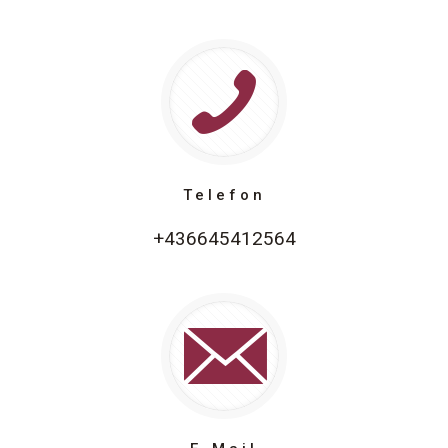
Telefon
+436645412564