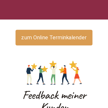
zum Online Terminkalender
Feedback meiner
Kunden