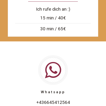
Ich rufe dich an :)
15 min / 40€
30 min / 65€
Whatsapp
+436645412564