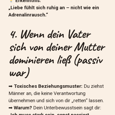
Erkenntnis:
„Liebe fühlt sich ruhig an – nicht wie ein
Adrenalinrausch.“
4. Wenn dein Vater
sich von deiner Mutter
dominieren ließ (passiv
war)
➡
Toxisches Beziehungsmuster:
Du ziehst
Männer an, die keine Verantwortung
übernehmen und sich von dir „retten“ lassen.
➡
Warum?
Dein Unterbewusstsein sagt dir:
„Ich muss stark sein, sonst passiert