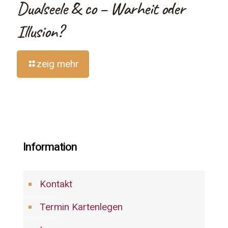
Dualseele & co – Warheit oder
Illusion?
zeig mehr
Information
Kontakt
Termin Kartenlegen