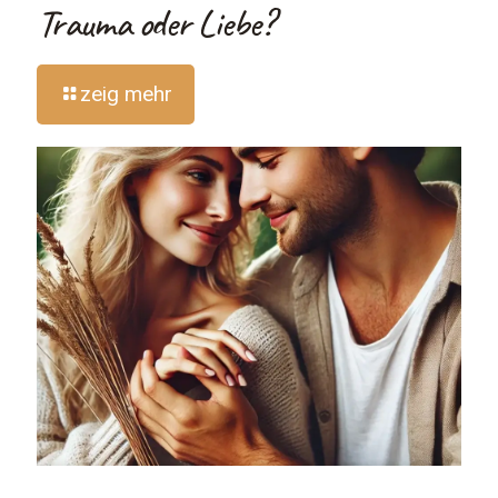
Trauma oder Liebe?
zeig mehr