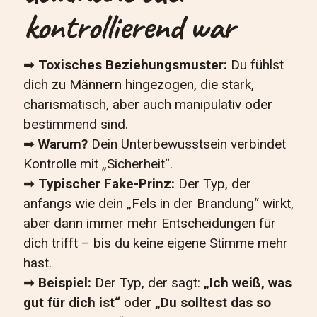
kontrollierend war
➡
Toxisches Beziehungsmuster:
Du fühlst
dich zu Männern hingezogen, die stark,
charismatisch, aber auch manipulativ oder
bestimmend sind.
➡
Warum?
Dein Unterbewusstsein verbindet
Kontrolle mit „Sicherheit“.
➡
Typischer Fake-Prinz:
Der Typ, der
anfangs wie dein „Fels in der Brandung“ wirkt,
aber dann immer mehr Entscheidungen für
dich trifft – bis du keine eigene Stimme mehr
hast.
➡
Beispiel:
Der Typ, der sagt:
„Ich weiß, was
gut für dich ist“
oder
„Du solltest das so