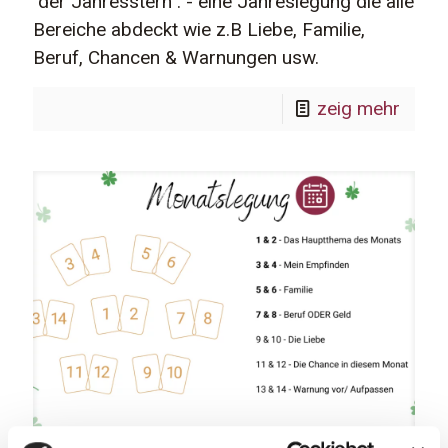
"der Jahresstern". - eine Jahreslegung die alle
Bereiche abdeckt wie z.B Liebe, Familie,
Beruf, Chancen & Warnungen usw.
zeig mehr