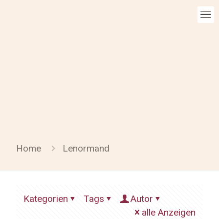
Home
Lenormand
Kategorien
Tags
Autor
alle Anzeigen