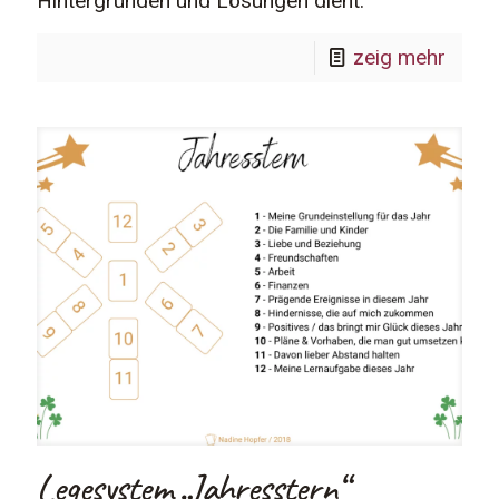
Hintergründen und Lösungen dient.
zeig mehr
Legesystem „Jahresstern“